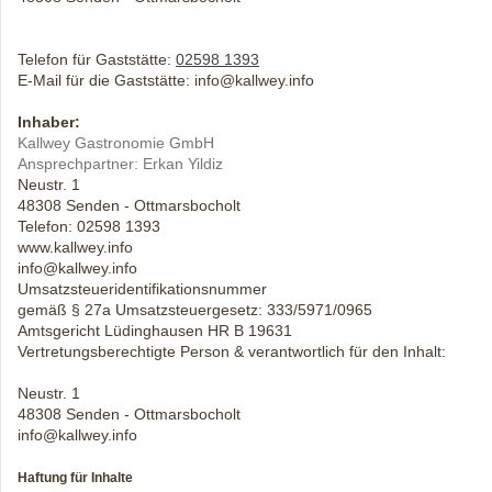
Telefon für Gaststätte:
02598 1393
E-Mail für die Gaststätte: info@kallwey.info
Inhaber:
Kallwey Gastronomie GmbH
Ansprechpartner: Erkan Yildiz
Neustr. 1
48308 Senden - Ottmarsbocholt
Telefon: 02598 1393
www.kallwey.info
info@kallwey.info
Umsatzsteueridentifikationsnummer
gemäß § 27a Umsatzsteuergesetz: 333/5971/0965
Amtsgericht Lüdinghausen HR B 19631
Vertretungsberechtigte Person & verantwortlich für den Inhalt:
Neustr. 1
48308 Senden - Ottmarsbocholt
info@kallwey.info
Haftung für Inhalte