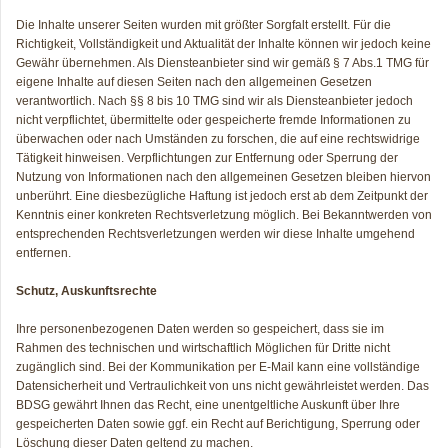
Die Inhalte unserer Seiten wurden mit größter Sorgfalt erstellt. Für die
Richtigkeit, Vollständigkeit und Aktualität der Inhalte können wir jedoch keine
Gewähr übernehmen. Als Diensteanbieter sind wir gemäß § 7 Abs.1 TMG für
eigene Inhalte auf diesen Seiten nach den allgemeinen Gesetzen
verantwortlich. Nach §§ 8 bis 10 TMG sind wir als Diensteanbieter jedoch
nicht verpflichtet, übermittelte oder gespeicherte fremde Informationen zu
überwachen oder nach Umständen zu forschen, die auf eine rechtswidrige
Tätigkeit hinweisen. Verpflichtungen zur Entfernung oder Sperrung der
Nutzung von Informationen nach den allgemeinen Gesetzen bleiben hiervon
unberührt. Eine diesbezügliche Haftung ist jedoch erst ab dem Zeitpunkt der
Kenntnis einer konkreten Rechtsverletzung möglich. Bei Bekanntwerden von
entsprechenden Rechtsverletzungen werden wir diese Inhalte umgehend
entfernen.
Schutz, Auskunftsrechte
Ihre personenbezogenen Daten werden so gespeichert, dass sie im
Rahmen des technischen und wirtschaftlich Möglichen für Dritte nicht
zugänglich sind. Bei der Kommunikation per E-Mail kann eine vollständige
Datensicherheit und Vertraulichkeit von uns nicht gewährleistet werden. Das
BDSG gewährt Ihnen das Recht, eine unentgeltliche Auskunft über Ihre
gespeicherten Daten sowie ggf. ein Recht auf Berichtigung, Sperrung oder
Löschung dieser Daten geltend zu machen.